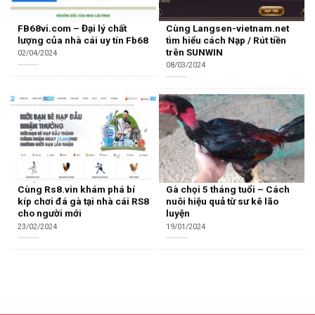
FB68vi.com – Đại lý chất
Cùng Langsen-vietnam.net
lượng của nhà cái uy tín Fb68
tìm hiểu cách Nạp / Rút tiền
trên SUNWIN
02/04/2024
08/03/2024
Cùng Rs8.vin khám phá bí
Gà chọi 5 tháng tuổi – Cách
kíp chơi đá gà tại nhà cái RS8
nuôi hiệu quả từ sư kê lão
cho người mới
luyện
23/02/2024
19/01/2024