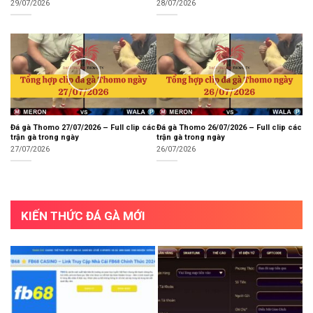
29/07/2026
28/07/2026
Đá gà Thomo 27/07/2026 – Full clip các
Đá gà Thomo 26/07/2026 – Full clip các
trận gà trong ngày
trận gà trong ngày
27/07/2026
26/07/2026
KIẾN THỨC ĐÁ GÀ MỚI