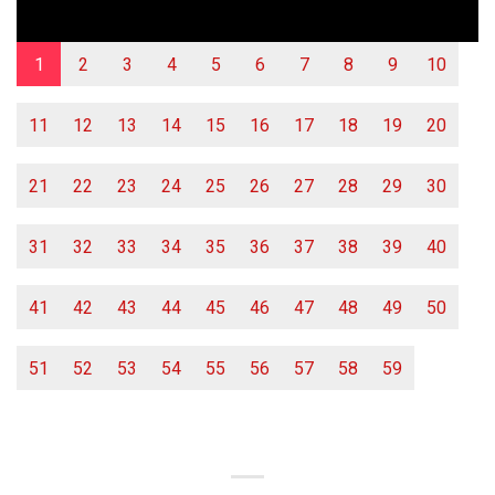
1
2
3
4
5
6
7
8
9
10
11
12
13
14
15
16
17
18
19
20
21
22
23
24
25
26
27
28
29
30
31
32
33
34
35
36
37
38
39
40
41
42
43
44
45
46
47
48
49
50
51
52
53
54
55
56
57
58
59