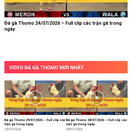
Đá gà Thomo 24/07/2026 – Full clip các trận gà trong
ngày
VIDEO ĐÁ GÀ THOMO MỚI NHẤT
Đá gà Thomo 29/07/2026 – Full clip các
Đá gà Thomo 28/07/2026 – Full clip các
trận gà trong ngày
trận gà trong ngày
29/07/2026
28/07/2026