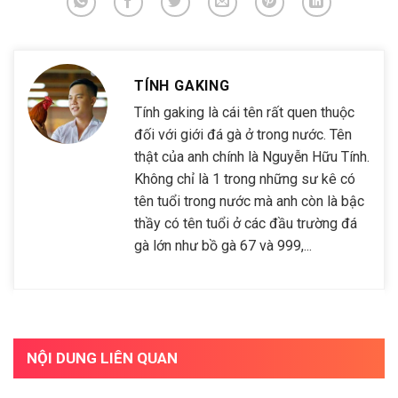
TÍNH GAKING
Tính gaking là cái tên rất quen thuộc
đối với giới đá gà ở trong nước. Tên
thật của anh chính là Nguyễn Hữu Tính.
Không chỉ là 1 trong những sư kê có
tên tuổi trong nước mà anh còn là bậc
thầy có tên tuổi ở các đầu trường đá
gà lớn như bồ gà 67 và 999,...
NỘI DUNG LIÊN QUAN