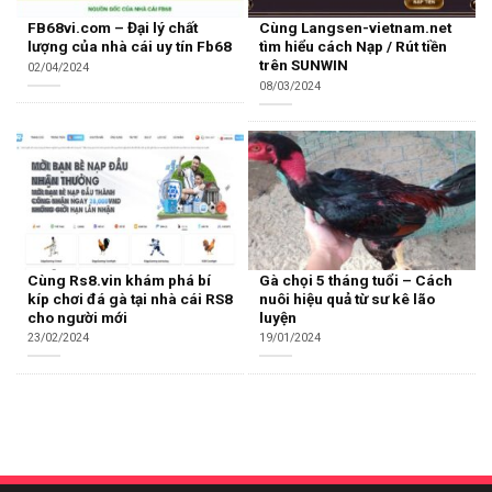
FB68vi.com – Đại lý chất
Cùng Langsen-vietnam.net
lượng của nhà cái uy tín Fb68
tìm hiểu cách Nạp / Rút tiền
trên SUNWIN
02/04/2024
08/03/2024
Cùng Rs8.vin khám phá bí
Gà chọi 5 tháng tuổi – Cách
kíp chơi đá gà tại nhà cái RS8
nuôi hiệu quả từ sư kê lão
cho người mới
luyện
23/02/2024
19/01/2024