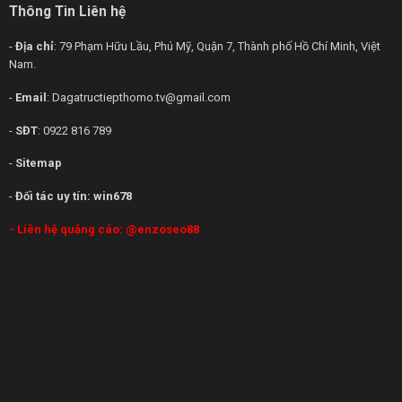
Thông Tin Liên hệ
-
Địa chỉ
: 79 Phạm Hữu Lầu, Phú Mỹ, Quận 7, Thành phố Hồ Chí Minh, Việt
Nam.
-
Email
:
Dagatructiepthomo.tv@gmail.com
-
SĐT
: 0922 816 789
-
Sitemap
-
Đối tác uy tín:
win678
- Liên hệ quảng cáo:
@enzoseo88