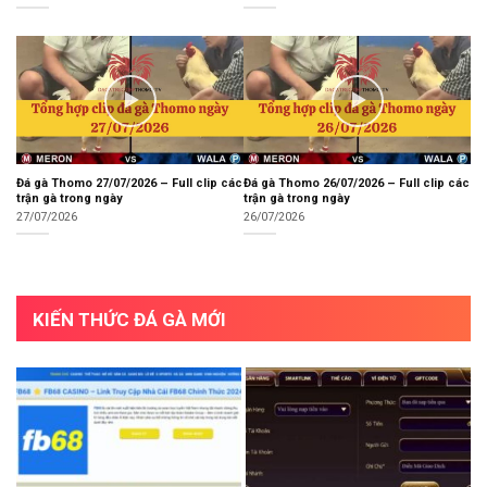
Đá gà Thomo 27/07/2026 – Full clip các
Đá gà Thomo 26/07/2026 – Full clip các
trận gà trong ngày
trận gà trong ngày
27/07/2026
26/07/2026
KIẾN THỨC ĐÁ GÀ MỚI