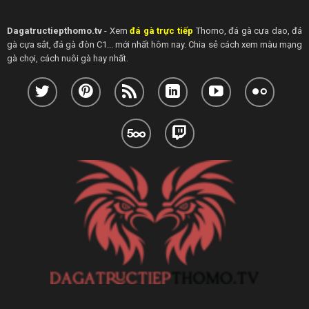
Dagatructiepthomo.tv
- Xem
đá gà trực tiếp
Thomo, đá gà cựa dao, đá
gà cựa sắt, đá gà đòn C1... mới nhất hôm nay. Chia sẻ cách xem màu mạng
gà chọi, cách nuôi gà hay nhất.