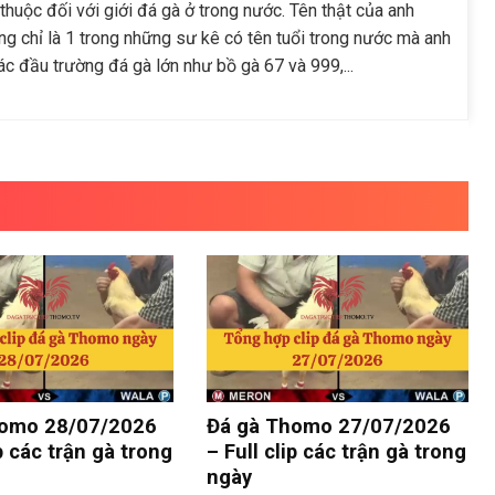
 thuộc đối với giới đá gà ở trong nước. Tên thật của anh
ng chỉ là 1 trong những sư kê có tên tuổi trong nước mà anh
các đầu trường đá gà lớn như bồ gà 67 và 999,...
homo 28/07/2026
Đá gà Thomo 27/07/2026
ip các trận gà trong
– Full clip các trận gà trong
ngày