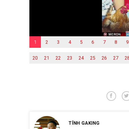
1
2
3
4
5
6
7
8
9
20
21
22
23
24
25
26
27
2
TÍNH GAKING