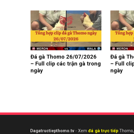
Đá gà Thomo 26/07/2026
Đá gà T
– Full clip các trận gà trong
– Full cl
ngày
ngày
Dagatructiepthomo.tv
- Xem
đá gà trực tiếp
Thomo,