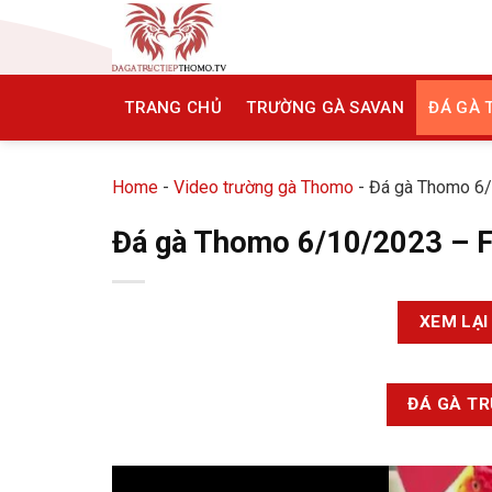
Skip
to
content
TRANG CHỦ
TRƯỜNG GÀ SAVAN
ĐÁ GÀ
Home
-
Video trường gà Thomo
-
Đá gà Thomo 6/1
Đá gà Thomo 6/10/2023 – Ful
XEM LẠI
ĐÁ GÀ TR