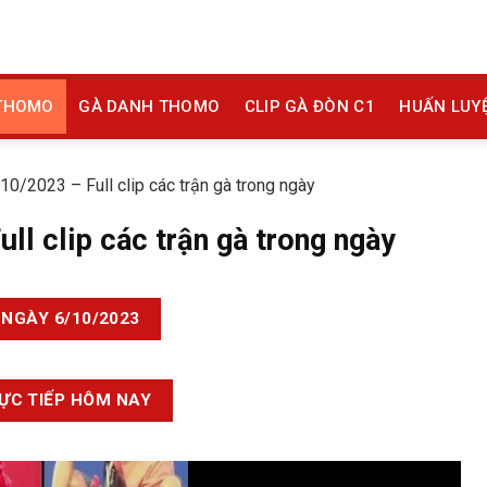
 THOMO
GÀ DANH THOMO
CLIP GÀ ĐÒN C1
HUẤN LUY
0/2023 – Full clip các trận gà trong ngày
l clip các trận gà trong ngày
 NGÀY 6/10/2023
ỰC TIẾP HÔM NAY