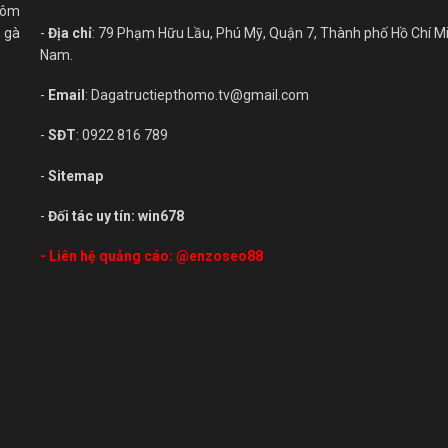
 hôm
 gà
-
Địa chỉ
: 79 Phạm Hữu Lầu, Phú Mỹ, Quận 7, Thành phố Hồ Chí Mi
Nam.
-
Email
:
Dagatructiepthomo.tv@gmail.com
-
SĐT
: 0922 816 789
-
Sitemap
-
Đối tác uy tín:
win678
- Liên hệ quảng cáo:
@enzoseo88