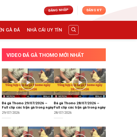
ĐĂNG NHẬP
ĐĂNG KÝ
ỆN GÀ ĐÁ
NHÀ CÁI UY TÍN
VIDEO ĐÁ GÀ THOMO MỚI NHẤT
Đá gà Thomo 29/07/2026 –
Đá gà Thomo 28/07/2026 –
Full clip các trận gà trong ngày
Full clip các trận gà trong ngày
29/07/2026
28/07/2026