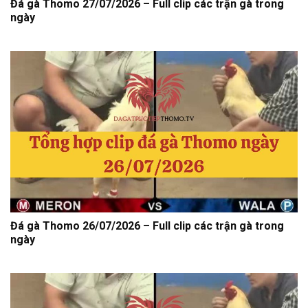
Đá gà Thomo 27/07/2026 – Full clip các trận gà trong
ngày
Đá gà Thomo 26/07/2026 – Full clip các trận gà trong
ngày