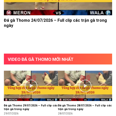
Đá gà Thomo 24/07/2026 – Full clip các trận gà trong
ngày
VIDEO ĐÁ GÀ THOMO MỚI NHẤT
Đá gà Thomo 29/07/2026 – Full clip các
Đá gà Thomo 28/07/2026 – Full clip các
trận gà trong ngày
trận gà trong ngày
29/07/2026
28/07/2026