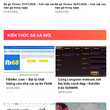
Đá gà Thomo 27/07/2026 – Full clip các
Đá gà Thomo 26/07/2026 – Full clip các
trận gà trong ngày
trận gà trong ngày
27/07/2026
26/07/2026
KIẾN THỨC ĐÁ GÀ MỚI
FB68vi.com – Đại lý chất
Cùng Langsen-vietnam.net
lượng của nhà cái uy tín Fb68
tìm hiểu cách Nạp / Rút tiền
trên SUNWIN
02/04/2024
08/03/2024