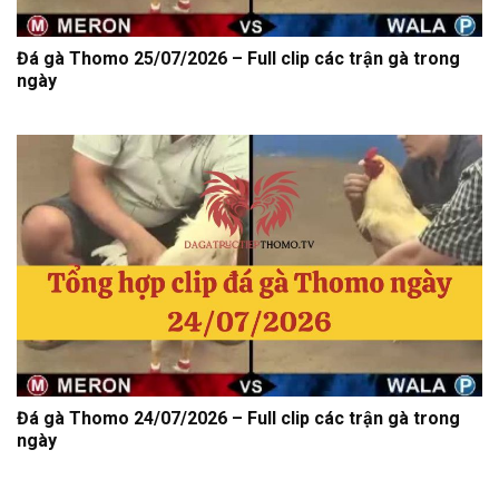
Đá gà Thomo 25/07/2026 – Full clip các trận gà trong
ngày
Đá gà Thomo 24/07/2026 – Full clip các trận gà trong
ngày