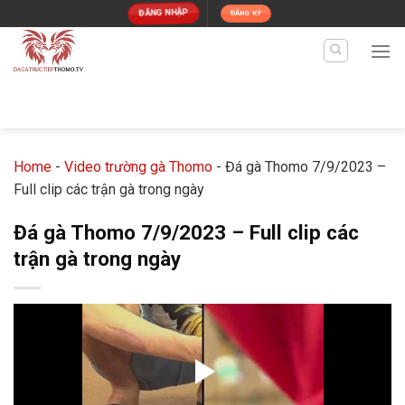
Skip
ĐĂNG NHẬP
ĐĂNG KÝ
to
content
Home
-
Video trường gà Thomo
-
Đá gà Thomo 7/9/2023 –
Full clip các trận gà trong ngày
Đá gà Thomo 7/9/2023 – Full clip các
trận gà trong ngày