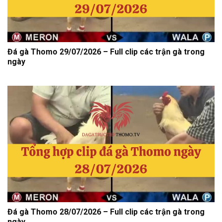
Đá gà Thomo 29/07/2026 – Full clip các trận gà trong
ngày
Đá gà Thomo 28/07/2026 – Full clip các trận gà trong
ngày