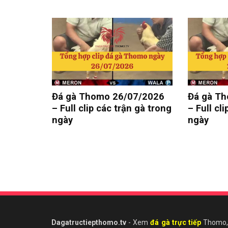
Đá gà Thomo 26/07/2026
Đá gà T
– Full clip các trận gà trong
– Full cl
ngày
ngày
Dagatructiepthomo.tv
- Xem
đá gà trực tiếp
Thomo,