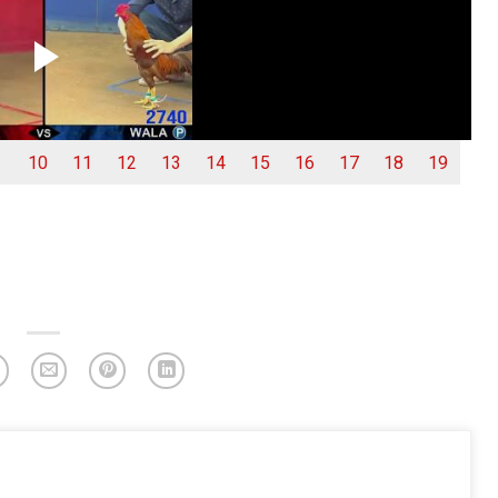
10
11
12
13
14
15
16
17
18
19