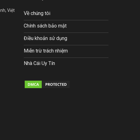
nh, Việt
Về chúng tôi
Chính sách bảo mật
Điều khoản sử dụng
Miễn trừ trách nhiệm
Nhà Cái Uy Tín