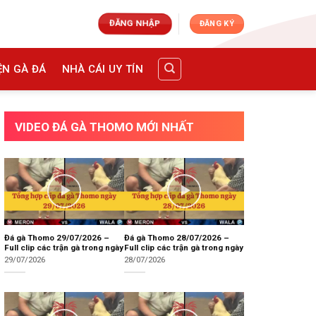
ĐĂNG NHẬP
ĐĂNG KÝ
ỆN GÀ ĐÁ
NHÀ CÁI UY TÍN
VIDEO ĐÁ GÀ THOMO MỚI NHẤT
Đá gà Thomo 29/07/2026 –
Đá gà Thomo 28/07/2026 –
Full clip các trận gà trong ngày
Full clip các trận gà trong ngày
29/07/2026
28/07/2026