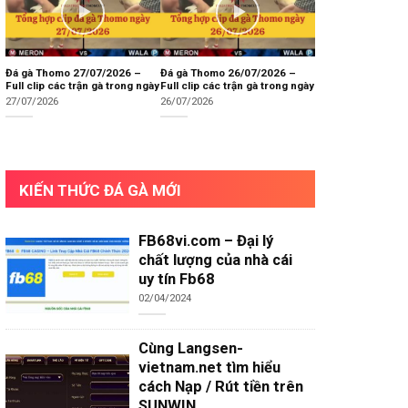
Đá gà Thomo 27/07/2026 –
Đá gà Thomo 26/07/2026 –
Full clip các trận gà trong ngày
Full clip các trận gà trong ngày
27/07/2026
26/07/2026
KIẾN THỨC ĐÁ GÀ MỚI
FB68vi.com – Đại lý
chất lượng của nhà cái
uy tín Fb68
02/04/2024
Cùng Langsen-
vietnam.net tìm hiểu
cách Nạp / Rút tiền trên
SUNWIN