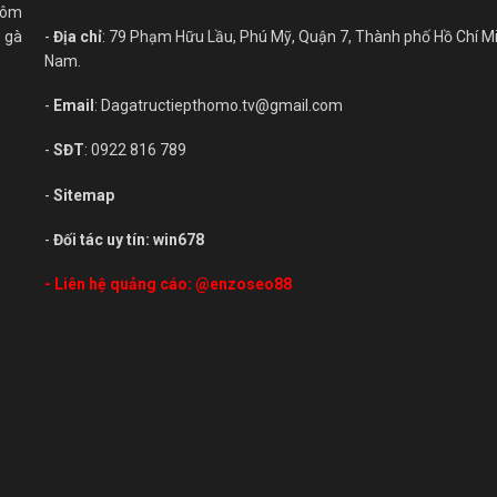
 hôm
 gà
-
Địa chỉ
: 79 Phạm Hữu Lầu, Phú Mỹ, Quận 7, Thành phố Hồ Chí Mi
Nam.
-
Email
:
Dagatructiepthomo.tv@gmail.com
-
SĐT
: 0922 816 789
-
Sitemap
-
Đối tác uy tín:
win678
- Liên hệ quảng cáo:
@enzoseo88