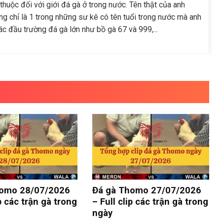
 thuộc đối với giới đá gà ở trong nước. Tên thật của anh
ng chỉ là 1 trong những sư kê có tên tuổi trong nước mà anh
các đầu trường đá gà lớn như bồ gà 67 và 999,...
homo 28/07/2026
Đá gà Thomo 27/07/2026
ip các trận gà trong
– Full clip các trận gà trong
ngày