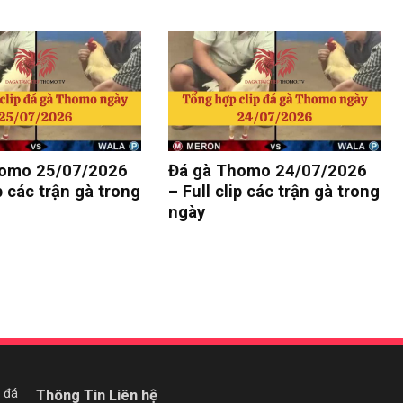
homo 25/07/2026
Đá gà Thomo 24/07/2026
ip các trận gà trong
– Full clip các trận gà trong
ngày
 đá
Thông Tin Liên hệ