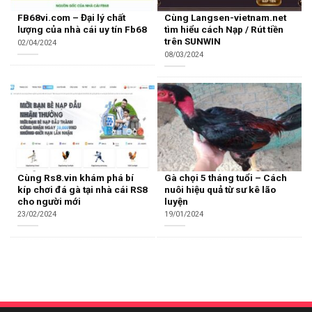
FB68vi.com – Đại lý chất
Cùng Langsen-vietnam.net
lượng của nhà cái uy tín Fb68
tìm hiểu cách Nạp / Rút tiền
trên SUNWIN
02/04/2024
08/03/2024
Cùng Rs8.vin khám phá bí
Gà chọi 5 tháng tuổi – Cách
kíp chơi đá gà tại nhà cái RS8
nuôi hiệu quả từ sư kê lão
cho người mới
luyện
23/02/2024
19/01/2024