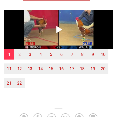
1
2
3
4
5
6
7
8
9
10
11
12
13
14
15
16
17
18
19
20
21
22