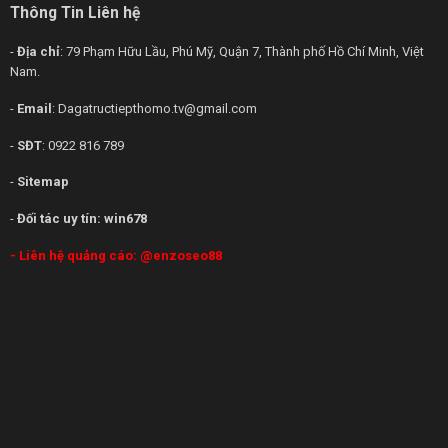
Thông Tin Liên hệ
-
Địa chỉ
: 79 Phạm Hữu Lầu, Phú Mỹ, Quận 7, Thành phố Hồ Chí Minh, Việt
Nam.
-
Email
:
Dagatructiepthomo.tv@gmail.com
-
SĐT
: 0922 816 789
-
Sitemap
-
Đối tác uy tín:
win678
- Liên hệ quảng cáo:
@enzoseo88