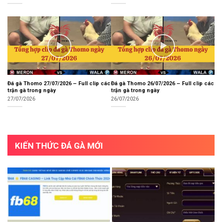
Đá gà Thomo 27/07/2026 – Full clip các
Đá gà Thomo 26/07/2026 – Full clip các
trận gà trong ngày
trận gà trong ngày
27/07/2026
26/07/2026
KIẾN THỨC ĐÁ GÀ MỚI