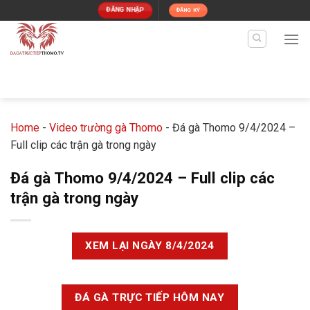
Skip
ĐĂNG NHẬP
ĐĂNG KÝ
to
content
Home
-
Video trường gà Thomo
-
Đá gà Thomo 9/4/2024 –
Full clip các trận gà trong ngày
Đá gà Thomo 9/4/2024 – Full clip các
trận gà trong ngày
XEM LẠI NGÀY 8/4/2024
ĐÁ GÀ TRỰC TIẾP HÔM NAY