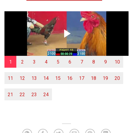
1
2
3
4
5
6
7
8
9
10
11
12
13
14
15
16
17
18
19
20
21
22
23
24