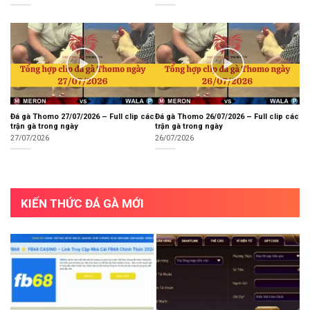
Đá gà Thomo 27/07/2026 – Full clip các
Đá gà Thomo 26/07/2026 – Full clip các
trận gà trong ngày
trận gà trong ngày
27/07/2026
26/07/2026
KIẾN THỨC ĐÁ GÀ MỚI