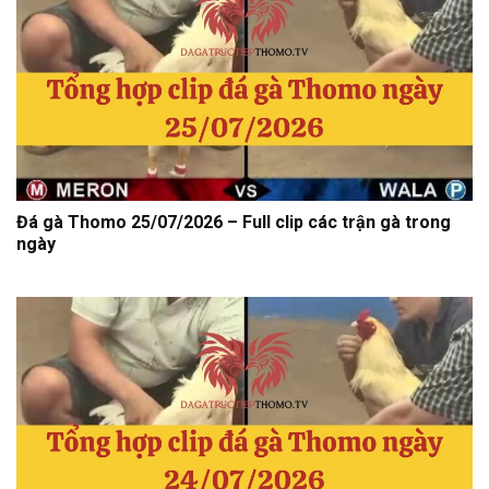
Đá gà Thomo 25/07/2026 – Full clip các trận gà trong
ngày