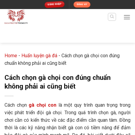
Skip
ĐĂNG NHẬP
ĐĂNG KÝ
to
content
Home
-
Huấn luyện gà đá
-
Cách chọn gà chọi con đúng
chuẩn không phải ai cũng biết
Cách chọn gà chọi con đúng chuẩn
không phải ai cũng biết
Cách chọn
gà chọi con
là một quy trình quan trọng trong
việc phát triển đội gà chọi. Trong quá trình chọn gà, người
chơi cần có kiến thức về các đặc điểm cần quan tâm. Đồng
thời là các kỹ năng nhận biết gà con có tiềm năng để đảm