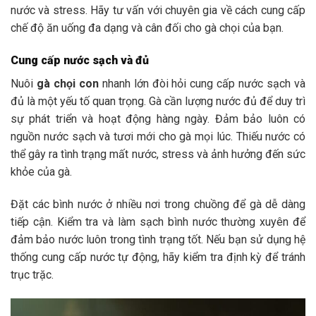
nước và stress. Hãy tư vấn với chuyên gia về cách cung cấp
chế độ ăn uống đa dạng và cân đối cho gà chọi của bạn.
Cung cấp nước sạch và đủ
Nuôi
gà chọi con
nhanh lớn đòi hỏi cung cấp nước sạch và
đủ là một yếu tố quan trọng. Gà cần lượng nước đủ để duy trì
sự phát triển và hoạt động hàng ngày. Đảm bảo luôn có
nguồn nước sạch và tươi mới cho gà mọi lúc. Thiếu nước có
thể gây ra tình trạng mất nước, stress và ảnh hưởng đến sức
khỏe của gà.
Đặt các bình nước ở nhiều nơi trong chuồng để gà dễ dàng
tiếp cận. Kiểm tra và làm sạch bình nước thường xuyên để
đảm bảo nước luôn trong tình trạng tốt. Nếu bạn sử dụng hệ
thống cung cấp nước tự động, hãy kiểm tra định kỳ để tránh
trục trặc.