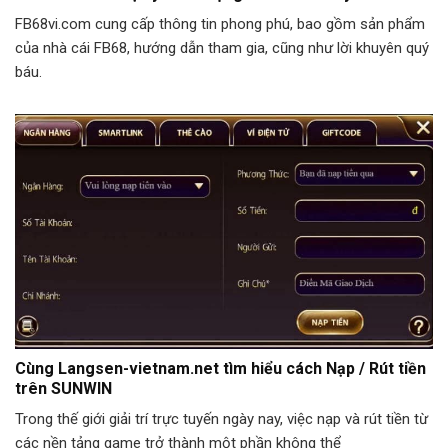
FB68vi.com cung cấp thông tin phong phú, bao gồm sản phẩm
của nhà cái FB68, hướng dẫn tham gia, cũng như lời khuyên quý
báu.
Cùng Langsen-vietnam.net tìm hiểu cách Nạp / Rút tiền
trên SUNWIN
Trong thế giới giải trí trực tuyến ngày nay, việc nạp và rút tiền từ
các nền tảng game trở thành một phần không thể