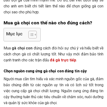
bảo đội gà của mình mạnh mẽ. Do đó, bài viết dưới đây sẽ
cho anh em biết chi tiết làm thế nào để chọn giống gà con
chọi sao cho phù hợp.
Mua gà chọi con thế nào cho đúng cách?
Mục lục
Mua
gà chọi con
đúng cách đòi hỏi sự chú ý và hiểu biết về
cách chọn gà có chất lượng tốt. Như vậy mới đảm bảo tính
cạnh tranh cho các trận đấu
đá gà trực tiếp
.
Chọn nguồn cung ứng gà chọi con đáng tin cậy
Người mua cần tìm hiểu và xác minh nguồn gốc của gà, đảm
bảo chúng đến từ các nguồn uy tín và có lịch sử tốt trong
việc cung cấp gà chọi chất lượng. Nguồn cung ứng đáng tin
cậy thường tuân thủ các tiêu chuẩn về chăm sóc, nuôi dưỡng
và quản lý sức khỏe của gà chọi.