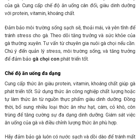
của gà. Cung cấp chế độ ăn uống cân đối, giàu dinh dưỡng
với protein, vitamin, khoáng chất.
Đảm bảo môi trường sống sạch sẽ, thoải mái, và yên tĩnh để
tránh stress cho gà. Theo dõi tăng trưởng và sức khỏe của
gà thường xuyên. Tư vấn từ chuyên gia nuôi gà chọi nếu cần.
Chú ý đến quản lý stress, môi trường sống, và tăng trưởng
để đảm bảo
gà chọi con
phát triển tốt.
Chế độ ăn uống đa dạng
Cung cấp thức ăn giàu protein, vitamin, khoáng chất giúp gà
phát triển tốt. Sử dụng thức ăn công nghiệp chất lượng hoặc
tự làm thức ăn từ nguồn thực phẩm giàu dinh dưỡng. Đồng
thời, bổ sung nhiều loại thức ăn như hạt, cám, cỏ khô, côn
trùng để tăng cường sự đa dạng dinh dưỡng. Giám sát việc
ăn uống của gà và điều chỉnh lượng thức ăn phù hợp.
Hãy đảm bảo gà luôn có nước sạch và dồi dào để tránh mất