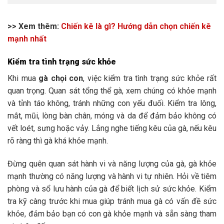
>> Xem thêm:
Chiến kê là gì? Hướng dẫn chọn chiến kê
mạnh nhất
Kiểm tra tình trạng sức khỏe
Khi mua
gà chọi con
, việc kiểm tra tình trạng sức khỏe rất
quan trọng. Quan sát tổng thể gà, xem chúng có khỏe mạnh
và tỉnh táo không, tránh những con yếu đuối. Kiểm tra lông,
mắt, mũi, lòng bàn chân, móng và da để đảm bảo không có
vết loét, sưng hoặc vảy. Lắng nghe tiếng kêu của gà, nếu kêu
rõ ràng thì gà khá khỏe mạnh.
Đừng quên quan sát hành vi và năng lượng của gà, gà khỏe
mạnh thường có năng lượng và hành vi tự nhiên. Hỏi về tiêm
phòng và sổ lưu hành của gà để biết lịch sử sức khỏe. Kiểm
tra kỹ càng trước khi mua giúp tránh mua gà có vấn đề sức
khỏe, đảm bảo bạn có con gà khỏe mạnh và sẵn sàng tham