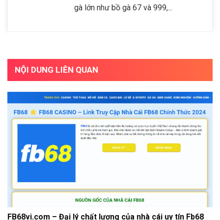
gà lớn như bồ gà 67 và 999,...
NỘI DUNG LIÊN QUAN
FB68vi.com – Đại lý chất lượng của nhà cái uy tín Fb68