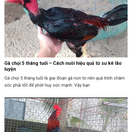
Gà chọi 5 tháng tuổi – Cách nuôi hiệu quả từ sư kê lão
luyện
Gà chọi 5 tháng tuổi là giai đoạn gà non tơ nên quá trình chăm
sóc phải tốt để phát huy sức mạnh. Vậy bạn