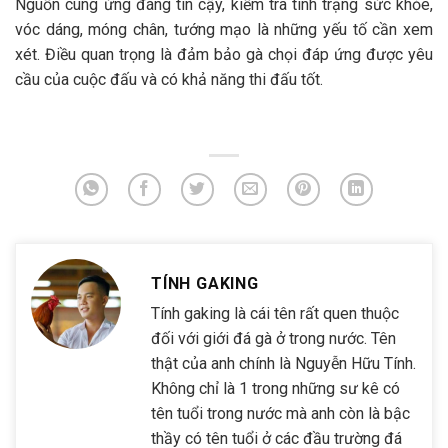
Nguồn cung ứng đáng tin cậy, kiểm tra tình trạng sức khỏe,
vóc dáng, móng chân, tướng mạo là những yếu tố cần xem
xét. Điều quan trọng là đảm bảo gà chọi đáp ứng được yêu
cầu của cuộc đấu và có khả năng thi đấu tốt.
TÍNH GAKING
Tính gaking là cái tên rất quen thuộc
đối với giới đá gà ở trong nước. Tên
thật của anh chính là Nguyễn Hữu Tính.
Không chỉ là 1 trong những sư kê có
tên tuổi trong nước mà anh còn là bậc
thầy có tên tuổi ở các đầu trường đá