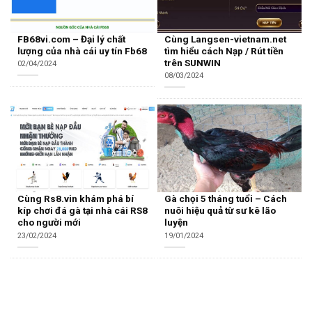
FB68vi.com – Đại lý chất
Cùng Langsen-vietnam.net
lượng của nhà cái uy tín Fb68
tìm hiểu cách Nạp / Rút tiền
trên SUNWIN
02/04/2024
08/03/2024
Cùng Rs8.vin khám phá bí
Gà chọi 5 tháng tuổi – Cách
kíp chơi đá gà tại nhà cái RS8
nuôi hiệu quả từ sư kê lão
cho người mới
luyện
23/02/2024
19/01/2024