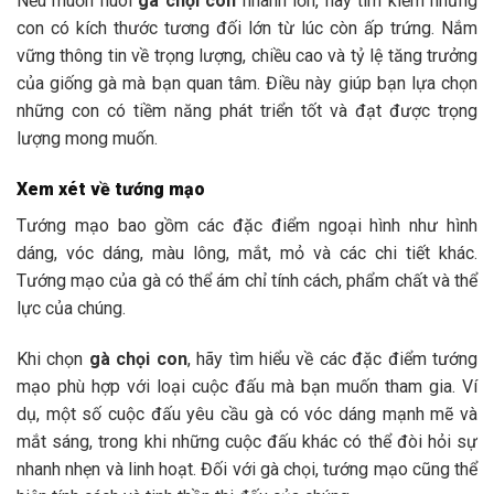
Nếu muốn nuôi
gà chọi con
nhanh lớn, hãy tìm kiếm những
con có kích thước tương đối lớn từ lúc còn ấp trứng. Nắm
vững thông tin về trọng lượng, chiều cao và tỷ lệ tăng trưởng
của giống gà mà bạn quan tâm. Điều này giúp bạn lựa chọn
những con có tiềm năng phát triển tốt và đạt được trọng
lượng mong muốn.
Xem xét về tướng mạo
Tướng mạo bao gồm các đặc điểm ngoại hình như hình
dáng, vóc dáng, màu lông, mắt, mỏ và các chi tiết khác.
Tướng mạo của gà có thể ám chỉ tính cách, phẩm chất và thể
lực của chúng.
Khi chọn
gà chọi con
, hãy tìm hiểu về các đặc điểm tướng
mạo phù hợp với loại cuộc đấu mà bạn muốn tham gia. Ví
dụ, một số cuộc đấu yêu cầu gà có vóc dáng mạnh mẽ và
mắt sáng, trong khi những cuộc đấu khác có thể đòi hỏi sự
nhanh nhẹn và linh hoạt. Đối với gà chọi, tướng mạo cũng thể