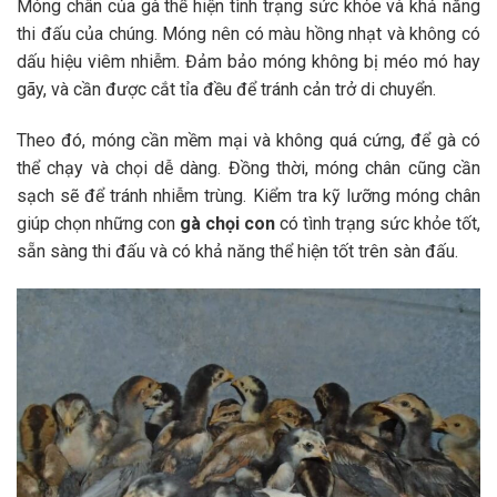
Móng chân của gà thể hiện tình trạng sức khỏe và khả năng
thi đấu của chúng. Móng nên có màu hồng nhạt và không có
dấu hiệu viêm nhiễm. Đảm bảo móng không bị méo mó hay
gãy, và cần được cắt tỉa đều để tránh cản trở di chuyển.
Theo đó, móng cần mềm mại và không quá cứng, để gà có
thể chạy và chọi dễ dàng. Đồng thời, móng chân cũng cần
sạch sẽ để tránh nhiễm trùng. Kiểm tra kỹ lưỡng móng chân
giúp chọn những con
gà chọi con
có tình trạng sức khỏe tốt,
sẵn sàng thi đấu và có khả năng thể hiện tốt trên sàn đấu.