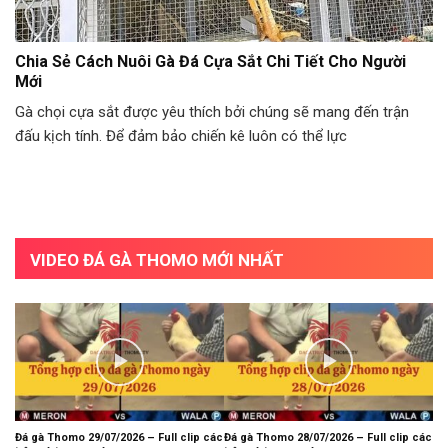
Chia Sẻ Cách Nuôi Gà Đá Cựa Sắt Chi Tiết Cho Người
Mới
Gà chọi cựa sắt được yêu thích bởi chúng sẽ mang đến trận
đấu kịch tính. Để đảm bảo chiến kê luôn có thể lực
VIDEO ĐÁ GÀ THOMO MỚI NHẤT
Đá gà Thomo 29/07/2026 – Full clip các
Đá gà Thomo 28/07/2026 – Full clip các