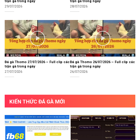
trận gà trong ngày
trận gà trong ngày
29/07/2026
28/07/2026
Đá gà Thomo 27/07/2026 – Full clip các
Đá gà Thomo 26/07/2026 – Full clip các
trận gà trong ngày
trận gà trong ngày
27/07/2026
26/07/2026
KIẾN THỨC ĐÁ GÀ MỚI