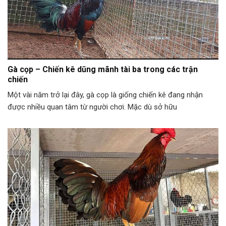
Gà cọp – Chiến kê dũng mãnh tài ba trong các trận
chiến
Một vài năm trở lại đây, gà cọp là giống chiến kê đang nhận
được nhiều quan tâm từ người chơi. Mặc dù sở hữu