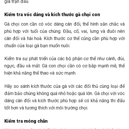
gia trận đấu.
Kiểm tra vóc dáng và kích thước gà chọi con
Gà chọi con cần có vóc dáng cân đối, thể hình săn chắc và
phù hợp với tuổi của chúng. Đầu, cổ, vai, lưng và đuôi nên
cân đối và hài hoà. Kích thước cơ thể cũng cần phù hợp với
chuẩn của loại gà bạn muốn nuôi.
Kiểm tra sự phát triển của các bộ phận cơ thể như cánh, đùi,
ngực, đầu và mắt. Gà con chọi cần có cơ bắp mạnh mẽ, thể
hiện khả năng thể thao và sức mạnh.
Hãy so sánh kích thước của gà với các đối thủ cùng loại để
đảm bảo chúng không quá nhỏ hoặc quá lớn. Gà chọi với vóc
dáng cân đối và kích thước phù hợp sẽ có khả năng thi đấu
tốt hơn và tương thích với môi trường chọi.
Kiểm tra móng chân