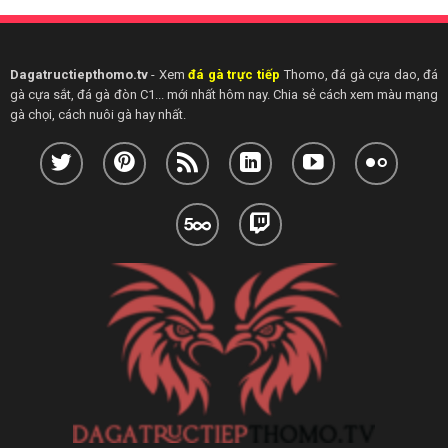
Dagatructiepthomo.tv
- Xem
đá gà trực tiếp
Thomo, đá gà cựa dao, đá
gà cựa sắt, đá gà đòn C1... mới nhất hôm nay. Chia sẻ cách xem màu mạng
gà chọi, cách nuôi gà hay nhất.