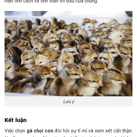
hiện tính cách và tinh thần thi đấu của chúng.
Lưu ý
Kết luận
Việc chọn
gà chọi con
đòi hỏi sự tỉ mỉ và xem xét cẩn thận.