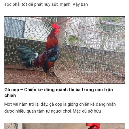
sóc phải tốt để phát huy sức mạnh. Vậy bạn
Gà cọp – Chiến kê dũng mãnh tài ba trong các trận
chiến
Một vài năm trở lại đây, gà cọp là giống chiến kê đang nhận
được nhiều quan tâm từ người chơi. Mặc dù sở hữu