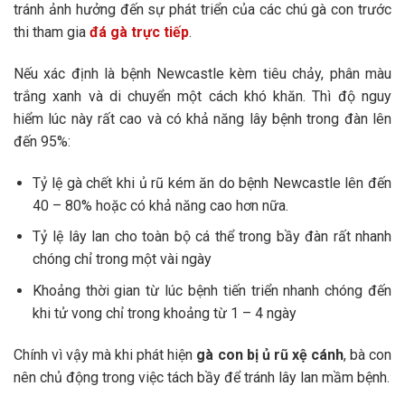
tránh ảnh hưởng đến sự phát triển của các chú gà con trước
thi tham gia
đá gà trực tiếp
.
Nếu xác định là bệnh Newcastle kèm tiêu chảy, phân màu
trắng xanh và di chuyển một cách khó khăn. Thì độ nguy
hiểm lúc này rất cao và có khả năng lây bệnh trong đàn lên
đến 95%:
Tỷ lệ gà chết khi ủ rũ kém ăn do bệnh Newcastle lên đến
40 – 80% hoặc có khả năng cao hơn nữa.
Tỷ lệ lây lan cho toàn bộ cá thể trong bầy đàn rất nhanh
chóng chỉ trong một vài ngày
Khoảng thời gian từ lúc bệnh tiến triển nhanh chóng đến
khi tử vong chỉ trong khoảng từ 1 – 4 ngày
Chính vì vậy mà khi phát hiện
gà con bị ủ rũ xệ cánh
, bà con
nên chủ động trong việc tách bầy để tránh lây lan mầm bệnh.