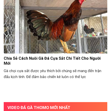
Chia Sẻ Cách Nuôi Gà Đá Cựa Sắt Chi Tiết Cho Người
Mới
Gà chọi cựa sắt được yêu thích bởi chúng sẽ mang đến trận
đấu kịch tính. Để đảm bảo chiến kê luôn có thể lực
VIDEO ĐÁ GÀ THOMO MỚI NHẤT