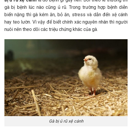
gà bị bệnh lúc nào cũng ủ rũ. Trong trường hợp bệnh diễn
biến nặng thì gà kém ăn, bỏ ăn, stress và dẫn đến xệ cánh
hay teo lườn. Vì vậy để biết chính xác nguyên nhân thì người
nuôi nên theo dõi các triệu chứng khác của gà.
Gà bị ủ rũ xệ cánh