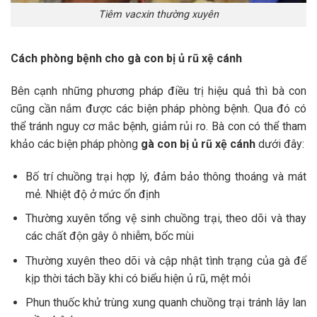
Tiêm vacxin thường xuyên
Cách phòng bệnh cho gà con bị ủ rũ xệ cánh
Bên cạnh những phương pháp điều trị hiệu quả thì bà con
cũng cần nắm được các biện pháp phòng bệnh. Qua đó có
thể tránh nguy cơ mắc bệnh, giảm rủi ro. Bà con có thể tham
khảo các biện pháp phòng
gà con bị ủ rũ xệ cánh
dưới đây:
Bố trí chuồng trại hợp lý, đảm bảo thông thoáng và mát
mẻ. Nhiệt độ ở mức ổn định
Thường xuyên tổng vệ sinh chuồng trại, theo dõi và thay
các chất độn gây ô nhiễm, bốc mùi
Thường xuyên theo dõi và cập nhật tình trạng của gà để
kịp thời tách bầy khi có biểu hiện ủ rũ, mệt mỏi
Phun thuốc khử trùng xung quanh chuồng trại tránh lây lan