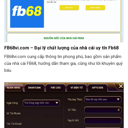
FB68vi.com – Đại lý chất lượng của nhà cái uy tín Fb68
FB68vi.com cung cấp thông tin phong phú, bao gồm sản phẩm
của nhà cái FB68, hướng dẫn tham gia, cũng như lời khuyên quý
báu.