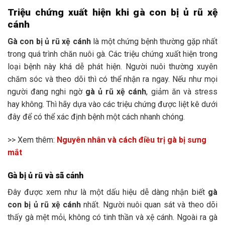
Triệu chứng xuất hiện khi gà con bị ủ rũ xệ
cánh
Gà con bị ủ rũ xệ cánh
là một chứng bệnh thường gặp nhất
trong quá trình chăn nuôi gà. Các triệu chứng xuất hiện trong
loại bệnh này khá dễ phát hiện. Người nuôi thường xuyên
chăm sóc và theo dõi thì có thể nhận ra ngay. Nếu như mọi
người đang nghi ngờ
gà ủ rũ xệ cánh
, giảm ăn và stress
hay không. Thì hãy dựa vào các triệu chứng được liệt kê dưới
đây để có thể xác định bệnh một cách nhanh chóng.
>> Xem thêm:
Nguyên nhân và cách điều trị gà bị sưng
mắt
Gà bị ủ rũ và sã cánh
Đây được xem như là một dấu hiệu dễ dàng nhận biết
gà
con bị ủ rũ xệ cánh
nhất. Người nuôi quan sát và theo dõi
thấy gà mệt mỏi, không có tinh thần và xệ cánh. Ngoài ra gà