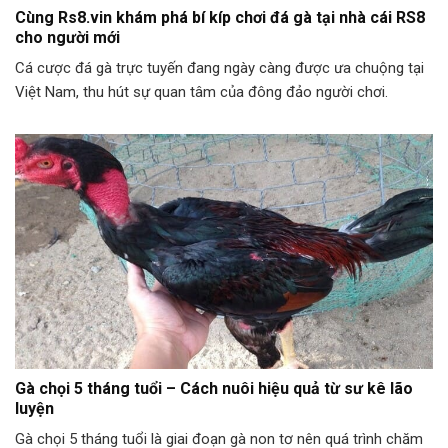
Cùng Rs8.vin khám phá bí kíp chơi đá gà tại nhà cái RS8
cho người mới
Cá cược đá gà trực tuyến đang ngày càng được ưa chuộng tại
Việt Nam, thu hút sự quan tâm của đông đảo người chơi.
Gà chọi 5 tháng tuổi – Cách nuôi hiệu quả từ sư kê lão
luyện
Gà chọi 5 tháng tuổi là giai đoạn gà non tơ nên quá trình chăm