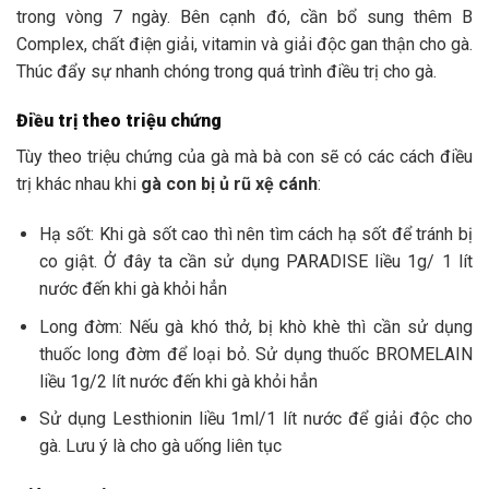
trong vòng 7 ngày. Bên cạnh đó, cần bổ sung thêm B
Complex, chất điện giải, vitamin và giải độc gan thận cho gà.
Thúc đẩy sự nhanh chóng trong quá trình điều trị cho gà.
Điều trị theo triệu chứng
Tùy theo triệu chứng của gà mà bà con sẽ có các cách điều
trị khác nhau khi
gà con bị ủ rũ xệ cánh
:
Hạ sốt: Khi gà sốt cao thì nên tìm cách hạ sốt để tránh bị
co giật. Ở đây ta cần sử dụng PARADISE liều 1g/ 1 lít
nước đến khi gà khỏi hẳn
Long đờm: Nếu gà khó thở, bị khò khè thì cần sử dụng
thuốc long đờm để loại bỏ. Sử dụng thuốc BROMELAIN
liều 1g/2 lít nước đến khi gà khỏi hẳn
Sử dụng Lesthionin liều 1ml/1 lít nước để giải độc cho
gà. Lưu ý là cho gà uống liên tục