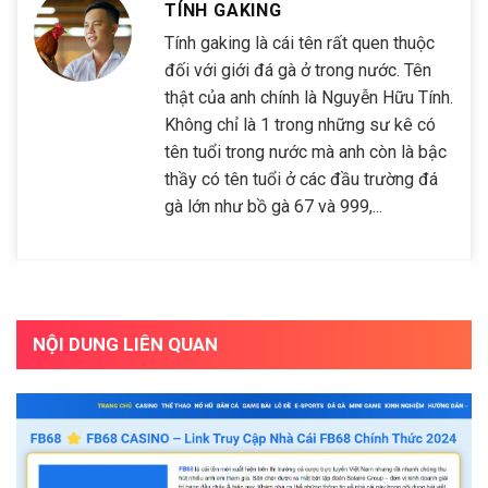
TÍNH GAKING
Tính gaking là cái tên rất quen thuộc
đối với giới đá gà ở trong nước. Tên
thật của anh chính là Nguyễn Hữu Tính.
Không chỉ là 1 trong những sư kê có
tên tuổi trong nước mà anh còn là bậc
thầy có tên tuổi ở các đầu trường đá
gà lớn như bồ gà 67 và 999,...
NỘI DUNG LIÊN QUAN