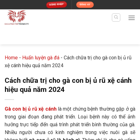
Skip
ĐĂNG NHẬP
ĐĂNG KÝ
to
content
Home
-
Huấn luyện gà đá
-
Cách chữa trị cho gà con bị ủ rũ
xệ cánh hiệu quả năm 2024
Cách chữa trị cho gà con bị ủ rũ xệ cánh
hiệu quả năm 2024
Gà con bị ủ rũ xệ cánh
là một chứng bệnh thường gặp ở gà
trong giai đoạn đang phát triển. Loại bệnh này có thể ảnh
hưởng trực tiếp đến quá trình phát triển bình thường của gà.
Nhiều người chưa có kinh nghiệm trong việc nuôi gà sẽ