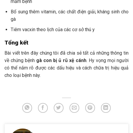
mầm bệnh
Bổ sung thêm vitamin, các chất điện giải, kháng sinh cho
gà
Tiêm vacxin theo lịch của các cơ sở thú y
Tổng kết
Bài viết trên đây chúng tôi đã chia sẻ tất cả những thông tin
về chứng bệnh
gà con bị ủ rũ xệ cánh
. Hy vọng mọi người
có thể nắm rõ được các dấu hiệu và cách chữa trị hiệu quả
cho loại bệnh này.