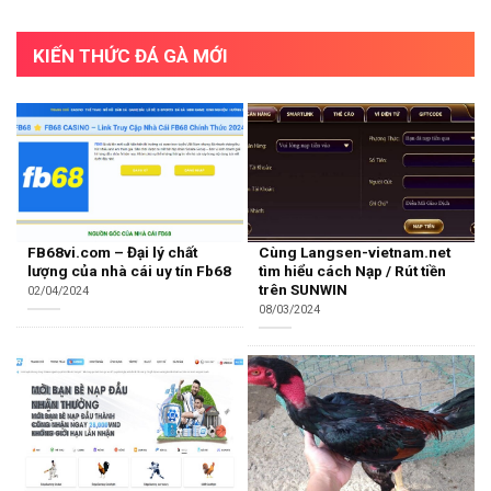
KIẾN THỨC ĐÁ GÀ MỚI
FB68vi.com – Đại lý chất
Cùng Langsen-vietnam.net
lượng của nhà cái uy tín Fb68
tìm hiểu cách Nạp / Rút tiền
trên SUNWIN
02/04/2024
08/03/2024