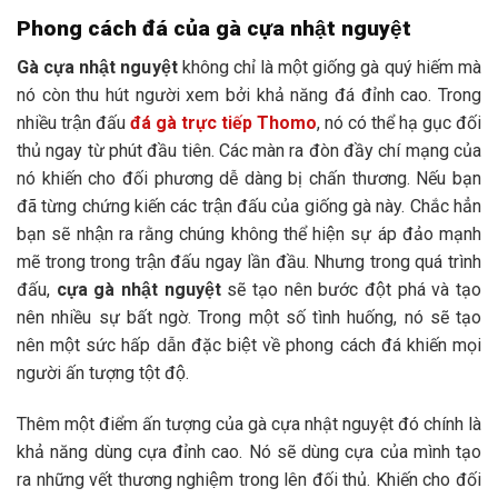
Phong cách đá của gà cựa nhật nguyệt
Gà cựa nhật nguyệt
không chỉ là một giống gà quý hiếm mà
nó còn thu hút người xem bởi khả năng đá đỉnh cao. Trong
nhiều trận đấu
đá gà trực tiếp Thomo
, nó có thể hạ gục đối
thủ ngay từ phút đầu tiên. Các màn ra đòn đầy chí mạng của
nó khiến cho đối phương dễ dàng bị chấn thương. Nếu bạn
đã từng chứng kiến các trận đấu của giống gà này. Chắc hẳn
bạn sẽ nhận ra rằng chúng không thể hiện sự áp đảo mạnh
mẽ trong trong trận đấu ngay lần đầu. Nhưng trong quá trình
đấu,
cựa gà nhật nguyệt
sẽ tạo nên bước đột phá và tạo
nên nhiều sự bất ngờ. Trong một số tình huống, nó sẽ tạo
nên một sức hấp dẫn đặc biệt về phong cách đá khiến mọi
người ấn tượng tột độ.
Thêm một điểm ấn tượng của gà cựa nhật nguyệt đó chính là
khả năng dùng cựa đỉnh cao. Nó sẽ dùng cựa của mình tạo
ra những vết thương nghiệm trong lên đối thủ. Khiến cho đối