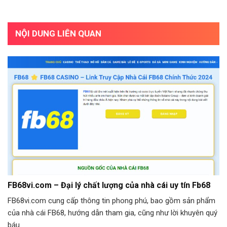
NỘI DUNG LIÊN QUAN
FB68vi.com – Đại lý chất lượng của nhà cái uy tín Fb68
FB68vi.com cung cấp thông tin phong phú, bao gồm sản phẩm
của nhà cái FB68, hướng dẫn tham gia, cũng như lời khuyên quý
báu.