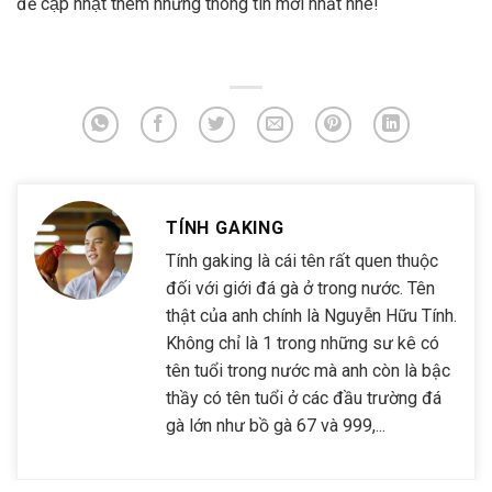
để cập nhật thêm những thông tin mới nhất nhé!
TÍNH GAKING
Tính gaking là cái tên rất quen thuộc
đối với giới đá gà ở trong nước. Tên
thật của anh chính là Nguyễn Hữu Tính.
Không chỉ là 1 trong những sư kê có
tên tuổi trong nước mà anh còn là bậc
thầy có tên tuổi ở các đầu trường đá
gà lớn như bồ gà 67 và 999,...