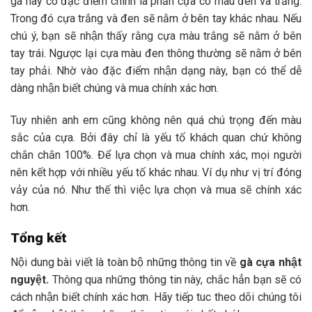
gà này có đặc điểm chính là phần cựa có màu đen và trắng.
Trong đó cựa trắng và đen sẽ nằm ở bên tay khác nhau. Nếu
chú ý, bạn sẽ nhận thấy rằng cựa màu trắng sẽ nằm ở bên
tay trái. Ngược lại cựa màu đen thông thường sẽ nằm ở bên
tay phải. Nhờ vào đặc điểm nhận dạng này, bạn có thể dễ
dàng nhận biết chúng và mua chính xác hơn.
Tuy nhiên anh em cũng không nên quá chú trọng đến màu
sắc của cựa. Bởi đây chỉ là yếu tố khách quan chứ không
chắn chắn 100%. Để lựa chọn và mua chính xác, mọi người
nên kết hợp với nhiều yếu tố khác nhau. Ví dụ như vị trí đóng
vảy của nó. Như thế thì việc lựa chọn và mua sẽ chính xác
hơn.
Tổng kết
Nội dung bài viết là toàn bộ những thông tin về
gà cựa nhật
nguyệt.
Thông qua những thông tin này, chắc hẳn bạn sẽ có
cách nhận biết chính xác hơn. Hãy tiếp tuc theo dõi chúng tôi