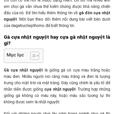
chí còn có thể nói là thuộc dạng hiếm. Do đó mà nhiều anh
em chọi gà vẫn chưa thể kiếm chứng được khả năng chiến
đấu của nó. Để tìm hiểu thêm thông tin về
gà đòn cựa nhật
nguyệt
. Mời bạn theo dõi thêm nội dung bài viết bên dưới
của dagatructiepthomo để biết thông tin.
Gà cựa nhật nguyệt hay cựa gà nhật nguyệt là
gì?
Mục lục
Gà cựa nhật nguyệt
là giống gà có cựa màu trắng hoặc
màu đen. Nhiều người nói rằng màu trắng và đen là tượng
trưng cho mặt trời và mặt trăng. Đây cũng chính là yếu tố để
nhận diện được giống
cựa nhật nguyệt
. Trường hợp những
giống gà không có màu này, hoặc màu sắc tương tự thì
không được xem là nhật nguyệt.
Đối với những người chơi lâu năm trong ngành chọi gà thì