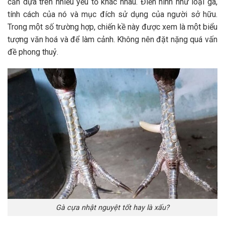
cần dựa trên nhiều yếu tố khác nhau. Điển hình như loại gà,
tính cách của nó và mục đích sử dụng của người sở hữu.
Trong một số trường hợp, chiến kề này được xem là một biểu
tượng văn hoá và để làm cảnh. Không nên đặt nặng quá vấn
đề phong thuỷ.
Gà cựa nhật nguyệt tốt hay là xấu?