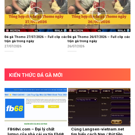
Đá gà Thomo 27/07/2026 – Full clip các
Đá gà Thomo 26/07/2026 – Full clip các
trận gà trong ngày
trận gà trong ngày
27/07/2026
26/07/2026
KIẾN THỨC ĐÁ GÀ MỚI
FB68vi.com – Đại lý chất
Cùng Langsen-vietnam.net
lượng của nhà cái uy tín Fb68
tìm hiểu cách Nạp / Rút tiền