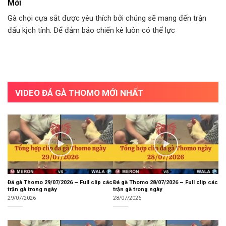
Mới
Gà chọi cựa sắt được yêu thích bởi chúng sẽ mang đến trận
đấu kịch tính. Để đảm bảo chiến kê luôn có thể lực
VIDEO ĐÁ GÀ THOMO MỚI NHẤT
Đá gà Thomo 29/07/2026 – Full clip các
Đá gà Thomo 28/07/2026 – Full clip các
trận gà trong ngày
trận gà trong ngày
29/07/2026
28/07/2026