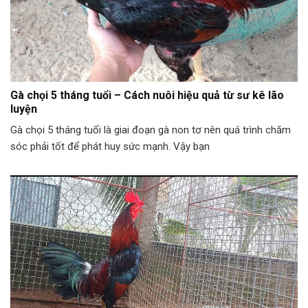
Gà chọi 5 tháng tuổi – Cách nuôi hiệu quả từ sư kê lão
luyện
Gà chọi 5 tháng tuổi là giai đoạn gà non tơ nên quá trình chăm
sóc phải tốt để phát huy sức mạnh. Vậy bạn