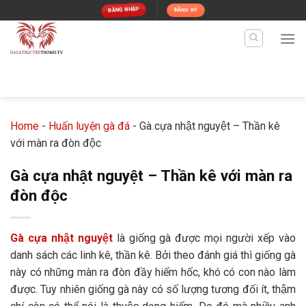
Skip
ĐĂNG NHẬP
ĐĂNG KÝ
to
content
Home
-
Huấn luyện gà đá
-
Gà cựa nhật nguyệt – Thần kê
với màn ra đòn độc
Gà cựa nhật nguyệt – Thần kê với màn ra
đòn độc
Gà cựa nhật nguyệt
là giống gà được mọi người xếp vào
danh sách các linh kê, thần kê. Bởi theo đánh giá thì giống gà
này có những màn ra đòn đầy hiểm hốc, khó có con nào làm
được. Tuy nhiên giống gà này có số lượng tương đối ít, thậm