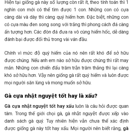
Hiện tại giống gà này số lượng còn rất ít, theo tính toán thì 1
nghìn con mới có thể tìm được 1 con. Những con có cựa
càng dài và dày thì càng quý hiếm hơn. Đặc biệt, những con
có cựa màu đen song song với trắng thì phong cách đá càng
ấn tượng hơn. Các đòn đá đưa ra vô cùng hiểm hốc, dễ dàng
đánh bại được đối thủ trong vài ván đầu.
Chính vì mức độ quý hiếm của nó nên rất khó để sở hữu
được chúng. Nếu anh em nào sở hữu được chúng thì rất may
mắn. Những con chiến đấu trăm trận trăm thắng thì lại càng
khó sở hữu hơn. Vậy nên giống gà rất quý hiếm và luôn được
mọi người săn lùng và mong muốn sở hữu.
Gà cựa nhật nguyệt tốt hay là xấu?
Gà cựa nhật nguyệt tốt hay xấu
luôn là câu hỏi được quan
tâm. Trong thế giới chọi gà, gà nhật nguyệt được xếp vào
danh sách gà quý. Tuy nhiên hiện vẫn chưa thể xác định
được giống gà này tốt hay xấu. Mọi người nên biết rằng,
gà