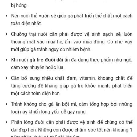
bị hỏng.
Nên nuôi thả vườn sẽ giúp gà phát triển thể chất một cách
toàn diện nhất,
Chuồng trại nuôi cần phải được vệ sinh sạch sẽ, luôn
thoáng mát vào mùa hè, ấm vào mùa đông. Có như vậy
mới giúp gà tránh nguy cơ nhiễm bệnh.
Khi nuôi
gà tre đuôi dài
ăn đa dạng thực phẩm như ngô,
cám xay nhuyễn hoặc lúa.
Cần bổ sung nhiều chất đạm, vitamin, khoáng chất để
tăng cường đề kháng giúp gà tre khỏe mạnh, phát triển
một cách toàn diện hơn.
Tránh không cho gà ăn bột mì, cám tổng hợp bởi những
loại này khiến lông yếu, dễ gãy rụng.
Phần lông đuôi cần phải được vệ sinh để chúng có thể
dài đẹp hơn. Những con được chăm sóc tốt nên khoảng 1