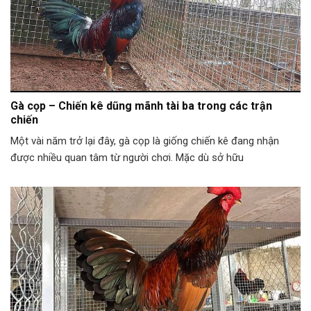
Gà cọp – Chiến kê dũng mãnh tài ba trong các trận
chiến
Một vài năm trở lại đây, gà cọp là giống chiến kê đang nhận
được nhiều quan tâm từ người chơi. Mặc dù sở hữu