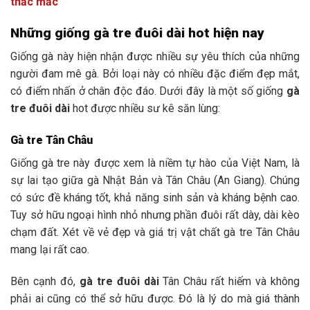
thắc mắc
Những giống gà tre đuôi dài hot hiện nay
Giống gà này hiện nhận được nhiều sự yêu thích của những
người đam mê gà. Bởi loại này có nhiều đặc điểm đẹp mắt,
có điểm nhấn ở chân độc đáo. Dưới đây là một số giống
gà
tre đuôi dài
hot được nhiều sư kê săn lùng:
Gà tre Tân Châu
Giống gà tre này được xem là niềm tự hào của Việt Nam, là
sự lai tạo giữa gà Nhật Bản và Tân Châu (An Giang). Chúng
có sức đề kháng tốt, khả năng sinh sản và kháng bệnh cao.
Tuy sở hữu ngoại hình nhỏ nhưng phần đuôi rất dày, dài kèo
chạm đất. Xét về vẻ đẹp và giá trị vật chất gà tre Tân Châu
mang lại rất cao.
Bên cạnh đó,
gà tre đuôi dài
Tân Châu rất hiếm và không
phải ai cũng có thể sở hữu được. Đó là lý do mà giá thành