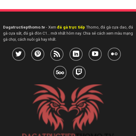
Dagatructiepthomo.tv
- Xem
đá gà trực tiếp
Thomo, đá gà cựa dao, đá
gà cựa sắt, đá gà đòn C1... mới nhất hôm nay. Chia sẻ cách xem màu mạng
gà chọi, cách nuôi gà hay nhất.