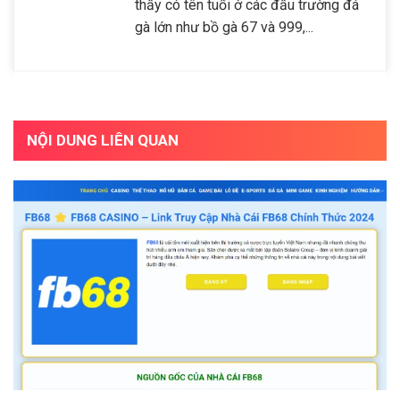
thầy có tên tuổi ở các đầu trường đá
gà lớn như bồ gà 67 và 999,...
NỘI DUNG LIÊN QUAN