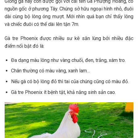
Giống gà này còn được gọi với cái tên Gà Phượng Hoàng, có
nguồn gốc ở phương Tây. Chúng sở hữu ngoại hình nhỏ, đuôi
dài cùng bộ lông óng mượt. Mới nhìn quá bạn chỉ thấy lông
và chiếc đuôi có thể dài lên tận 7m.
Gà tre Phoenix được nhiều sư kê săn lùng bởi nhiều đặc
điểm nổi bật đó là:
Đa dạng màu lông như vàng chuối, đen, trắng, xám tro.
Chân thường có màu vàng, xanh lam…
Nếu gà có bộ lông đỏ thì tai của chúng cũng có màu đỏ.
Gà tre Phoenix ít bệnh tật, khả năng sinh sản cao.