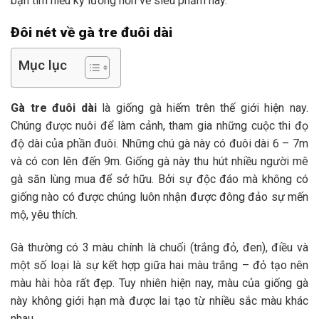
bạn tìm hiểu kỹ lưỡng hơn về siêu phẩm này.
Đôi nét về gà tre đuôi dài
Mục lục
Gà tre đuôi dài
là giống gà hiếm trên thế giới hiện nay.
Chúng được nuôi để làm cảnh, tham gia những cuộc thi đọ
độ dài của phần đuôi. Những chú gà này có đuôi dài 6 – 7m
và có con lên đến 9m. Giống gà này thu hút nhiều người mê
gà săn lùng mua để sở hữu. Bởi sự độc đáo mà không có
giống nào có được chúng luôn nhận được đông đảo sự mến
mộ, yêu thích.
Gà thường có 3 màu chính là chuối (trắng đỏ, đen), điều và
một số loại là sự kết hợp giữa hai màu trắng – đỏ tạo nên
màu hài hòa rất đẹp. Tuy nhiên hiện nay, màu của giống gà
này không giới hạn mà được lai tạo từ nhiều sắc màu khác
nhau.