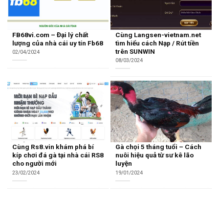
FB68vi.com – Đại lý chất
Cùng Langsen-vietnam.net
lượng của nhà cái uy tín Fb68
tìm hiểu cách Nạp / Rút tiền
trên SUNWIN
02/04/2024
08/03/2024
Cùng Rs8.vin khám phá bí
Gà chọi 5 tháng tuổi – Cách
kíp chơi đá gà tại nhà cái RS8
nuôi hiệu quả từ sư kê lão
cho người mới
luyện
23/02/2024
19/01/2024