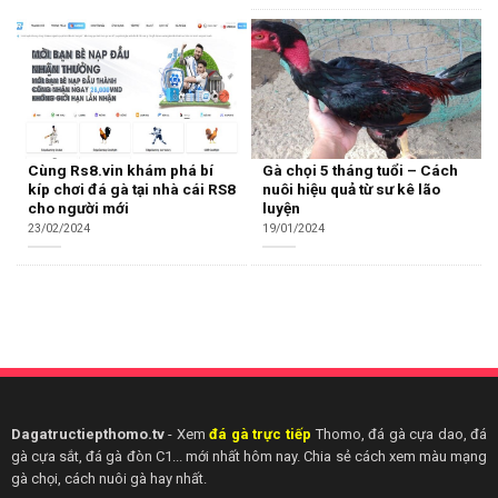
Cùng Rs8.vin khám phá bí
Gà chọi 5 tháng tuổi – Cách
kíp chơi đá gà tại nhà cái RS8
nuôi hiệu quả từ sư kê lão
cho người mới
luyện
23/02/2024
19/01/2024
Dagatructiepthomo.tv
- Xem
đá gà trực tiếp
Thomo, đá gà cựa dao, đá
gà cựa sắt, đá gà đòn C1... mới nhất hôm nay. Chia sẻ cách xem màu mạng
gà chọi, cách nuôi gà hay nhất.