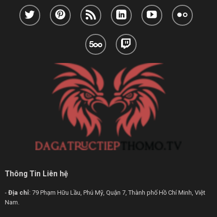
Thông Tin Liên hệ
-
Địa chỉ
: 79 Phạm Hữu Lầu, Phú Mỹ, Quận 7, Thành phố Hồ Chí Minh, Việt
Nam.