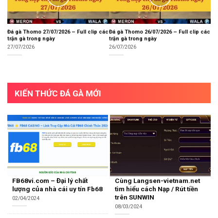
Đá gà Thomo 27/07/2026 – Full clip các
Đá gà Thomo 26/07/2026 – Full clip các
trận gà trong ngày
trận gà trong ngày
27/07/2026
26/07/2026
KIẾN THỨC ĐÁ GÀ MỚI
FB68vi.com – Đại lý chất
Cùng Langsen-vietnam.net
lượng của nhà cái uy tín Fb68
tìm hiểu cách Nạp / Rút tiền
trên SUNWIN
02/04/2024
08/03/2024