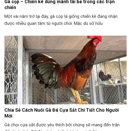
Gà cọp – Chiến kê dũng mãnh tài ba trong các trận
chiến
Một vài năm trở lại đây, gà cọp là giống chiến kê đang nhận
được nhiều quan tâm từ người chơi. Mặc dù sở hữu
Chia Sẻ Cách Nuôi Gà Đá Cựa Sắt Chi Tiết Cho Người
Mới
Gà chọi cựa sắt được yêu thích bởi chúng sẽ mang đến trận