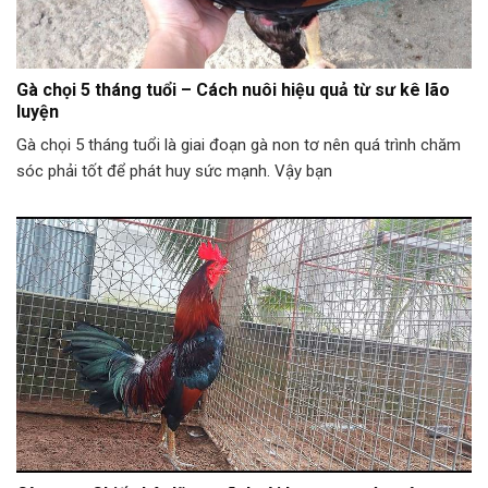
Gà chọi 5 tháng tuổi – Cách nuôi hiệu quả từ sư kê lão
luyện
Gà chọi 5 tháng tuổi là giai đoạn gà non tơ nên quá trình chăm
sóc phải tốt để phát huy sức mạnh. Vậy bạn