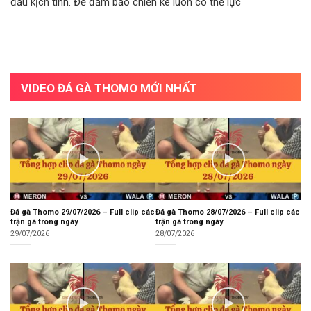
đấu kịch tính. Để đảm bảo chiến kê luôn có thể lực
VIDEO ĐÁ GÀ THOMO MỚI NHẤT
Đá gà Thomo 29/07/2026 – Full clip các
Đá gà Thomo 28/07/2026 – Full clip các
trận gà trong ngày
trận gà trong ngày
29/07/2026
28/07/2026