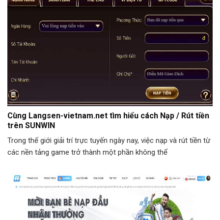
Cùng Langsen-vietnam.net tìm hiểu cách Nạp / Rút tiền
trên SUNWIN
Trong thế giới giải trí trực tuyến ngày nay, việc nạp và rút tiền từ
các nền tảng game trở thành một phần không thể