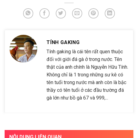
TÍNH GAKING
Tính gaking là cái tên rất quen thuộc
đối với giới đá gà ở trong nước. Tên
thật của anh chính là Nguyễn Hữu Tính.
Không chỉ là 1 trong những sư kê có
tên tuổi trong nước mà anh còn là bậc
thầy có tên tuổi ở các đầu trường đá
gà lớn như bồ gà 67 và 999,...
NỘI DUNG LIÊN QUAN