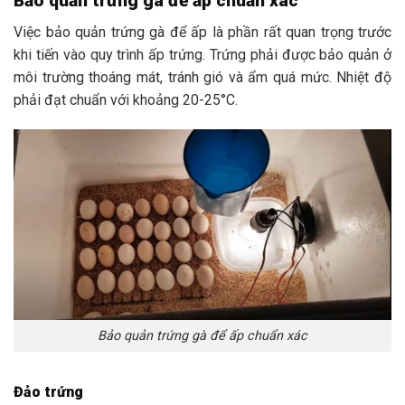
Bảo quản trứng gà để ấp chuẩn xác
Việc bảo quản trứng gà để ấp là phần rất quan trọng trước
khi tiến vào quy trình ấp trứng. Trứng phải được bảo quản ở
môi trường thoáng mát, tránh gió và ẩm quá mức. Nhiệt độ
phải đạt chuẩn với khoảng 20-25
°C.
Bảo quản trứng gà để ấp chuẩn xác
Đảo trứng