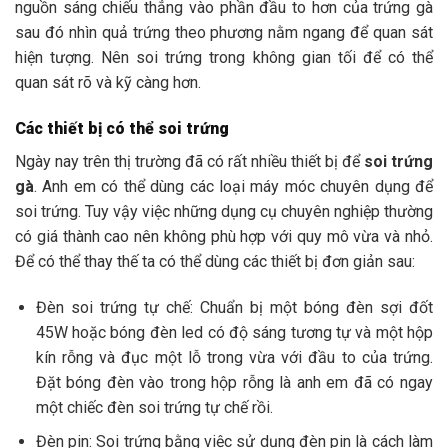
nguồn sáng chiếu thẳng vào phần đầu to hơn của trứng gà
sau đó nhìn quả trứng theo phương nằm ngang để quan sát
hiện tượng. Nên soi trứng trong không gian tối để có thể
quan sát rõ và kỹ càng hơn.
Các thiết bị có thể soi trứng
Ngày nay trên thị trường đã có rất nhiều thiết bị để
soi trứng
gà
. Anh em có thể dùng các loại máy móc chuyên dụng để
soi trứng. Tuy vậy việc những dụng cụ chuyên nghiệp thường
có giá thành cao nên không phù hợp với quy mô vừa và nhỏ.
Để có thể thay thế ta có thể dùng các thiết bị đơn giản sau:
Đèn soi trứng tự chế: Chuẩn bị một bóng đèn sợi đốt
45W hoặc bóng đèn led có độ sáng tương tự và một hộp
kín rỗng và đục một lỗ trong vừa với đầu to của trứng.
Đặt bóng đèn vào trong hộp rỗng là anh em đã có ngay
một chiếc đèn soi trứng tự chế rồi.
Đèn pin: Soi trứng bằng việc sử dụng đèn pin là cách làm