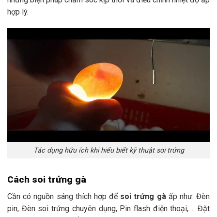
hợp lý.
Tác dụng hữu ích khi hiểu biết kỹ thuật soi trứng
Cách soi trứng gà
Cần có nguồn sáng thích hợp để
soi trứng gà
ấp như: Đèn
pin, Đèn soi trứng chuyên dụng, Pin flash điện thoại,…. Đặt