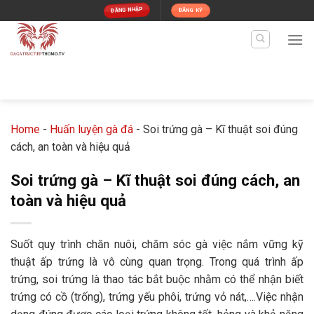
Skip
ĐĂNG NHẬP
ĐĂNG KÝ
to
content
Home
-
Huấn luyện gà đá
-
Soi trứng gà – Kĩ thuật soi đúng
cách, an toàn và hiệu quả
Soi trứng gà – Kĩ thuật soi đúng cách, an
toàn và hiệu quả
Suốt quy trình chăn nuôi, chăm sóc gà việc nắm vững kỹ
thuật ấp trứng là vô cùng quan trọng. Trong quá trình ấp
trứng, soi trứng là thao tác bắt buộc nhằm có thể nhận biết
trứng có cồ (trống), trứng yếu phôi, trứng vỏ nát,….Việc nhận