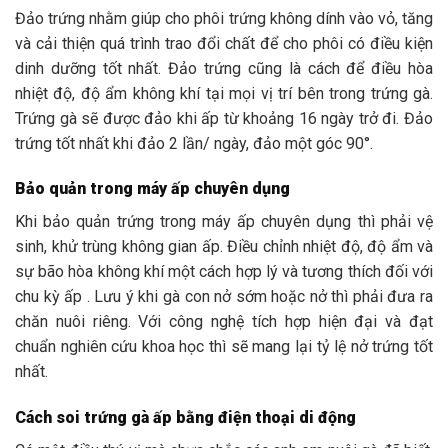
Đảo trứng nhằm giúp cho phôi trứng không dính vào vỏ, tăng
và cải thiện quá trình trao đổi chất để cho phôi có điều kiện
dinh dưỡng tốt nhất. Đảo trứng cũng là cách để điều hòa
nhiệt độ, độ ẩm không khí tại mọi vị trí bên trong trứng gà.
Trứng gà sẽ được đảo khi ấp từ khoảng 16 ngày trở đi. Đảo
trứng tốt nhất khi đảo 2 lần/ ngày, đảo một góc 90
°.
Bảo quản trong máy ấp chuyên dụng
Khi bảo quản trứng trong máy ấp chuyên dụng thì phải vệ
sinh, khử trùng không gian ấp. Điều chỉnh nhiệt độ, độ ẩm và
sự bão hòa không khí một cách hợp lý và tương thích đối với
chu kỳ ấp . Lưu ý khi gà con nở sớm hoặc nở thì phải đưa ra
chăn nuôi riêng. Với công nghệ tích hợp hiện đại và đạt
chuẩn nghiên cứu khoa học thì sẽ mang lại tỷ lệ nở trứng tốt
nhất.
Cách soi trứng gà ấp bằng điện thoại di động