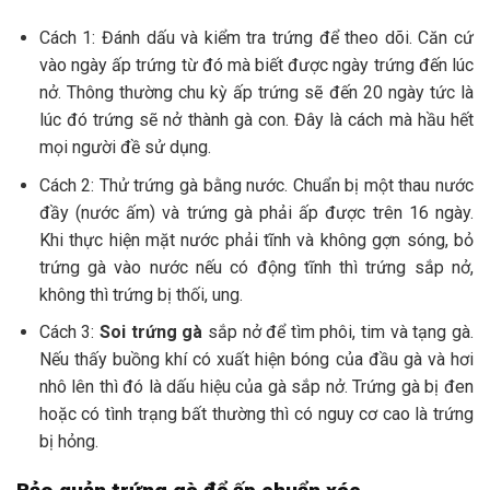
Cách 1: Đánh dấu và kiểm tra trứng để theo dõi. Căn cứ
vào ngày ấp trứng từ đó mà biết được ngày trứng đến lúc
nở. Thông thường chu kỳ ấp trứng sẽ đến 20 ngày tức là
lúc đó trứng sẽ nở thành gà con. Đây là cách mà hầu hết
mọi người đề sử dụng.
Cách 2: Thử trứng gà bằng nước. Chuẩn bị một thau nước
đầy (nước ấm) và trứng gà phải ấp được trên 16 ngày.
Khi thực hiện mặt nước phải tĩnh và không gợn sóng, bỏ
trứng gà vào nước nếu có động tĩnh thì trứng sắp nở,
không thì trứng bị thối, ung.
Cách 3:
Soi trứng gà
sắp nở để tìm phôi, tim và tạng gà.
Nếu thấy buồng khí có xuất hiện bóng của đầu gà và hơi
nhô lên thì đó là dấu hiệu của gà sắp nở. Trứng gà bị đen
hoặc có tình trạng bất thường thì có nguy cơ cao là trứng
bị hỏng.