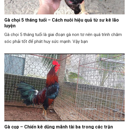
Gà chọi 5 tháng tuổi – Cách nuôi hiệu quả từ sư kê lão
luyện
Gà chọi 5 tháng tuổi là giai đoạn gà non tơ nên quá trình chăm
sóc phải tốt để phát huy sức mạnh. Vậy bạn
Gà cọp – Chiến kê dũng mãnh tài ba trong các trận