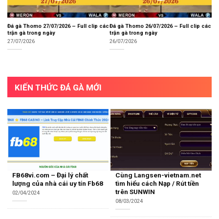
Đá gà Thomo 27/07/2026 – Full clip các
Đá gà Thomo 26/07/2026 – Full clip các
trận gà trong ngày
trận gà trong ngày
27/07/2026
26/07/2026
KIẾN THỨC ĐÁ GÀ MỚI
FB68vi.com – Đại lý chất
Cùng Langsen-vietnam.net
lượng của nhà cái uy tín Fb68
tìm hiểu cách Nạp / Rút tiền
trên SUNWIN
02/04/2024
08/03/2024