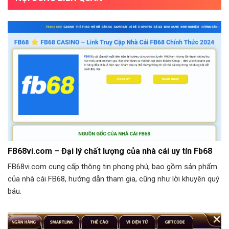
FB68vi.com – Đại lý chất lượng của nhà cái uy tín Fb68
FB68vi.com cung cấp thông tin phong phú, bao gồm sản phẩm
của nhà cái FB68, hướng dẫn tham gia, cũng như lời khuyên quý
báu.