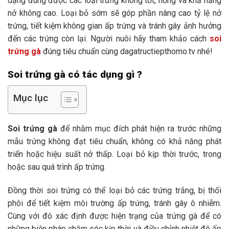
dạng đúng được các loại trứng không tốt, hỏng và khả năng
nở không cao. Loại bỏ sớm sẽ góp phần nâng cao tỷ lệ nở
trứng, tiết kiệm không gian ấp trứng và tránh gây ảnh hưởng
đến các trứng còn lại. Người nuôi hãy tham khảo cách
soi
trứng gà
đúng tiêu chuẩn cùng dagatructiepthomo.tv nhé!
Soi trứng gà có tác dụng gì ?
Mục lục
Soi trứng gà
để nhằm mục đích phát hiện ra trước những
mẫu trứng không đạt tiêu chuẩn, không có khả năng phát
triển hoặc hiệu suất nở thấp. Loại bỏ kịp thời trước, trong
hoặc sau quá trình ấp trứng.
Đồng thời soi trứng có thể loại bỏ các trứng trắng, bị thối
phôi để tiết kiệm môi trường ấp trứng, tránh gây ô nhiễm.
Cùng với đó xác định được hiện trạng của trứng gà để có
những biện pháp chăm sóc kịp thời và điều chỉnh nhiệt độ ấp