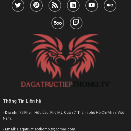
Thông Tin Liên hệ
-
Địa chỉ
: 79 Phạm Hữu Lầu, Phú Mỹ, Quận 7, Thành phố Hồ Chí Minh, Việt
Nam.
-
Email
:
Dagatructiepthomo.tv@gmail.com