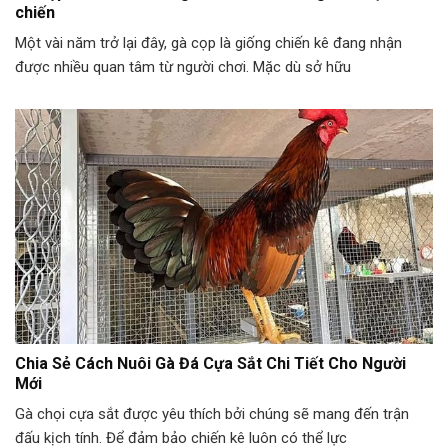
chiến
Một vài năm trở lại đây, gà cọp là giống chiến kê đang nhận
được nhiều quan tâm từ người chơi. Mặc dù sở hữu
Chia Sẻ Cách Nuôi Gà Đá Cựa Sắt Chi Tiết Cho Người
Mới
Gà chọi cựa sắt được yêu thích bởi chúng sẽ mang đến trận
đấu kịch tính. Để đảm bảo chiến kê luôn có thể lực