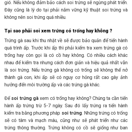
gió. Nếu không đảm bảo cách soi trứng
sẽ ngừng phát triển.
Đây cũng là lý do tại phải nắm vững kỹ thuật soi trứng và
không nên soi trứng quá nhiều.
Tại sao phải soi xem trứng có trống hay không ?
Trứng gà sau khi thu nhặt về sẽ được bảo quản để tiến hành
quá trình ấp. Trước khi ấp thì phải kiểm tra xem trứng gà có
trống hay còn gọi là có cồ hay không. Có nhiều cách khác
nhau để kiểm tra nhưng cách đơn giản và hiệu quả nhất vẫn
là soi trứng. Nếu trứng gà không có trống sẽ không thể nở
thành gà con, khi ấp sẽ có nguy cơ hỏng rất cao gây ảnh
hưởng đến môi trường ấp và các trứng gà khác.
Để
soi trứng gà
xem có trống hay không? Chúng ta cần tiến
hành ấp trứng trừ 5-7 ngày. Sau đó lấy trứng ra tiến hành
kiểm tra bằng phương pháp
soi trứng
. Những trứng có trống
sẽ có tâm và mạch máu, cũng như sẽ phát triển như các
trứng thông thường. Trứng không có cồ sẽ giống như ban