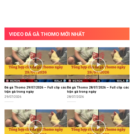
VIDEO ĐÁ GÀ THOMO MỚI NHẤT
Đá gà Thomo 29/07/2026 – Full clip các
Đá gà Thomo 28/07/2026 – Full clip các
trận gà trong ngày
trận gà trong ngày
29/07/2026
28/07/2026